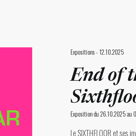
Expositions - 12.10.2025
End of 
Sixthflo
Exposition du 26.10.2025 au 
Le SIXTHFLOOR et ses invi