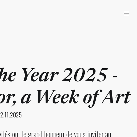
the Year 2025 -
or, a Week of Art
02.11.2025
tés ont le grand honneur de vous inviter au