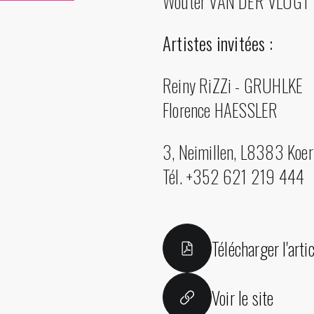
Wouter VAN DER VLUGT
Artistes invitées :
Reiny RiZZi - GRUHLKE
Florence HAESSLER
3, Neimillen, L8383 Koer
Tél. +352 621 219 444
Télécharger l'artic
Voir le site