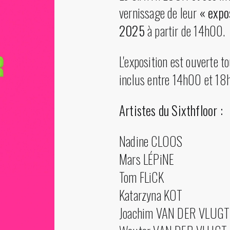
vernissage de leur
« expo
2025
à partir de 14h00.
L'exposition est ouverte 
inclus entre 14h00 et 18
Artistes du Sixthfloor :
Nadine CLOOS
Mars LÉPiNE
Tom FLiCK
Katarzyna KOT
Joachim VAN DER VLUGT