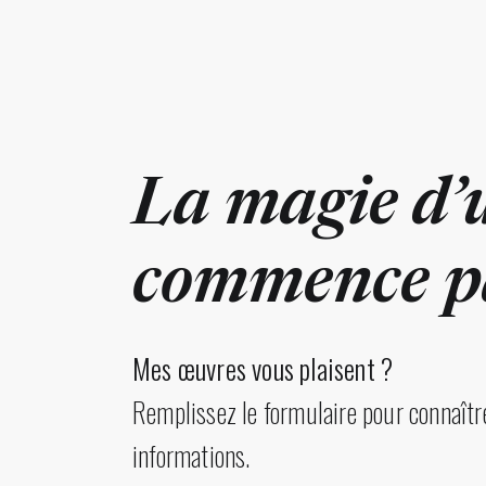
La magie d’
commence pa
Mes œuvres vous plaisent ?
Remplissez le formulaire pour connaître
informations.