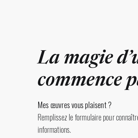
La magie d’
commence pa
Mes œuvres vous plaisent ?
Remplissez le formulaire pour connaître
informations.