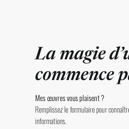
La magie d’
commence pa
Mes œuvres vous plaisent ?
Remplissez le formulaire pour connaître
informations.