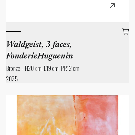
Waldgeist, 3 faces,
FonderieHuguenin
Bronze
-
H20 cm, L19 cm, PR12 cm
2025